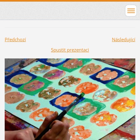
Předchozí
Následující
Spustit prezentaci