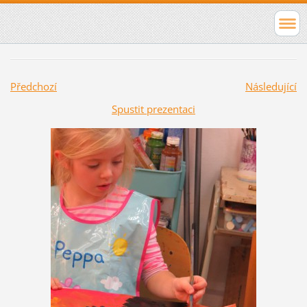
Předchozí
Následující
Spustit prezentaci