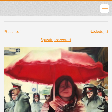
Předchozí
Následující
Spustit prezentaci