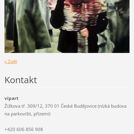
« Zpět
Kontakt
vipart
Žižkova tř. 309/12, 370 01 České Budějovice (nízká budova
na parkovišti, přízemí)
+420 606 856 908