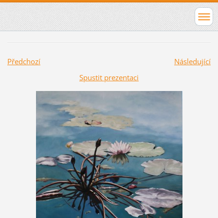
Předchozí
Následující
Spustit prezentaci