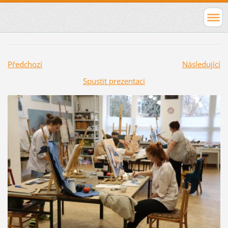
Předchozí
Následující
Spustit prezentaci