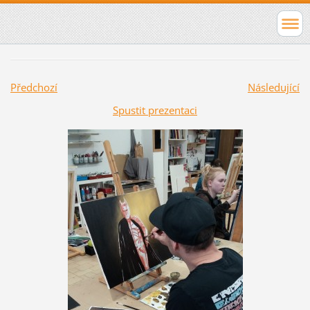
Předchozí
Následující
Spustit prezentaci