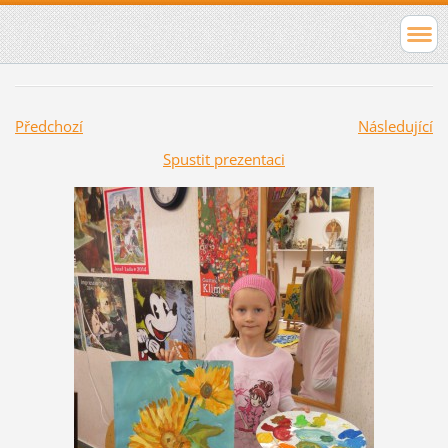
Předchozí
Následující
Spustit prezentaci