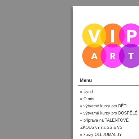
Menu
Úvod
O nás
výtvarné kurzy pro DĚTI
výtvarné kurzy pro DOSPĚLÉ
příprava na TALENTOVÉ
ZKOUŠKY na SŠ a VŠ
kurzy OLEJOMALBY