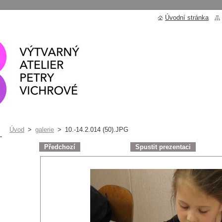
Úvodní stránka
Úvod
>
galerie
>
10.-14.2.014 (50).JPG
Předchozí
Spustit prezentaci