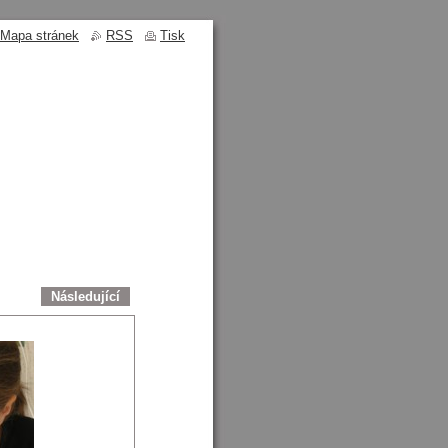
Mapa stránek
RSS
Tisk
Následující