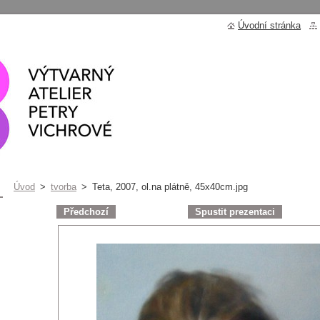
Úvodní stránka
Úvod
>
tvorba
>
Teta, 2007, ol.na plátně, 45x40cm.jpg
Předchozí
Spustit prezentaci