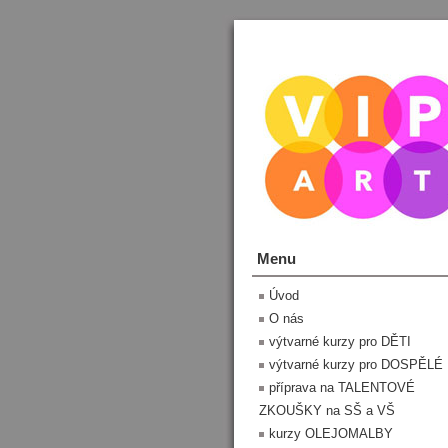
Menu
Úvod
O nás
výtvarné kurzy pro DĚTI
výtvarné kurzy pro DOSPĚLÉ
příprava na TALENTOVÉ
ZKOUŠKY na SŠ a VŠ
kurzy OLEJOMALBY