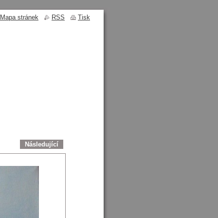
Mapa stránek
RSS
Tisk
Následující