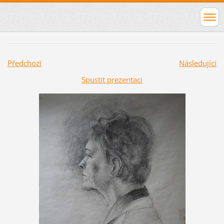
Předchozí
Následující
Spustit prezentaci