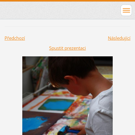
Předchozí
Následující
Spustit prezentaci