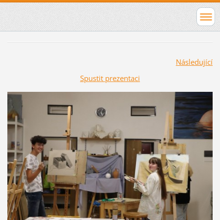
Následující
Spustit prezentaci