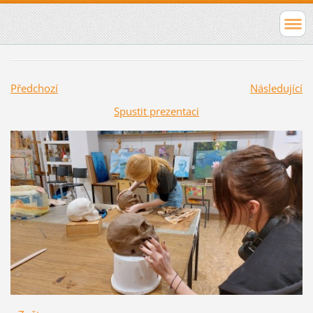
Předchozí
Následující
Spustit prezentaci