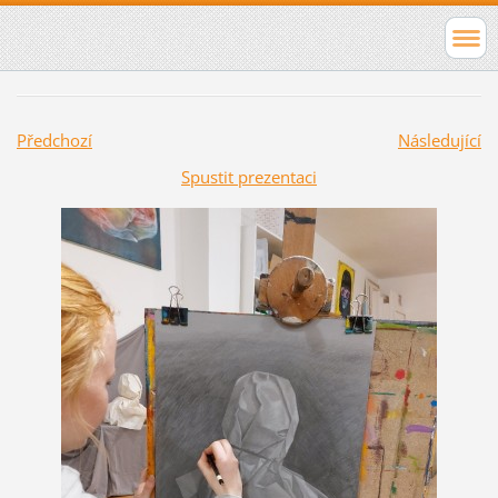
Předchozí
Následující
Spustit prezentaci