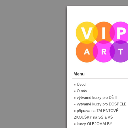
Menu
Úvod
O nás
výtvarné kurzy pro DĚTI
výtvarné kurzy pro DOSPĚLÉ
příprava na TALENTOVÉ
ZKOUŠKY na SŠ a VŠ
kurzy OLEJOMALBY