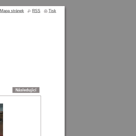
Mapa stránek
RSS
Tisk
Následující