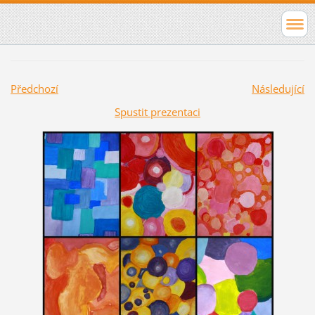
Předchozí
Následující
Spustit prezentaci